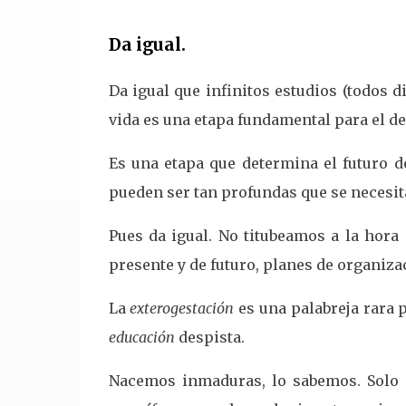
Da igual.
Da igual que infinitos estudios (todos d
vida es una etapa fundamental para el d
Es una etapa que determina el futuro d
pueden ser tan profundas que se necesita
Pues da igual. No titubeamos a la hora 
presente y de futuro, planes de organiza
La
exterogestación
es una palabreja rara 
educación
despista.
Nacemos inmaduras, lo sabemos. Solo 