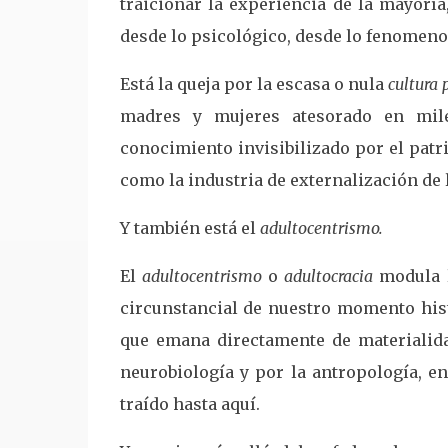
traicionar la experiencia de la mayoría
desde lo psicológico, desde lo fenomeno
Está la queja por la escasa o nula
cultura 
madres y mujeres atesorado en mile
conocimiento invisibilizado por el patr
como la industria de externalización de 
Y también está el
adultocentrismo.
El
adultocentrismo
o
adultocracia
modula 
circunstancial de nuestro momento hist
que emana directamente de materialida
neurobiología y por la antropología, e
traído hasta aquí.