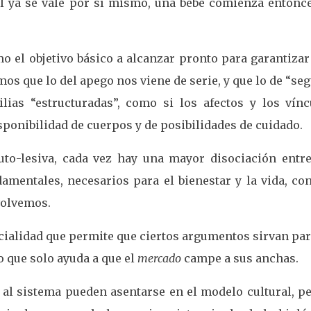
l ya se vale por sí mismo, una bebé comienza entonce
mo el objetivo básico a alcanzar pronto para garantiza
mos que lo del apego nos viene de serie, y que lo de “se
lias “estructuradas”, como si los afectos y los vínc
sponibilidad de cuerpos y de posibilidades de cuidado.
uto-lesiva, cada vez hay una mayor disociación entre
entales, necesarios para el bienestar y la vida, con
volvemos.
cialidad que permite que ciertos argumentos sirvan par
o que solo ayuda a que el
mercado
campe a sus anchas.
 al sistema pueden asentarse en el modelo cultural, pe