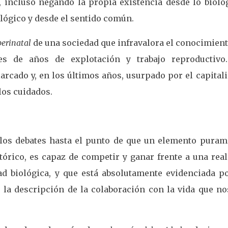
, incluso negando la propia existencia desde lo bioló
lógico y desde el sentido común.
perinatal
de una sociedad que infravalora el conocimient
s de años de explotación y trabajo reproductivo
iarcado y, en los últimos años, usurpado por el capita
los cuidados.
los debates hasta el punto de que un elemento puram
órico, es capaz de competir y ganar frente a una real
d biológica, y que está absolutamente evidenciada po
n la descripción de la colaboración con la vida que no