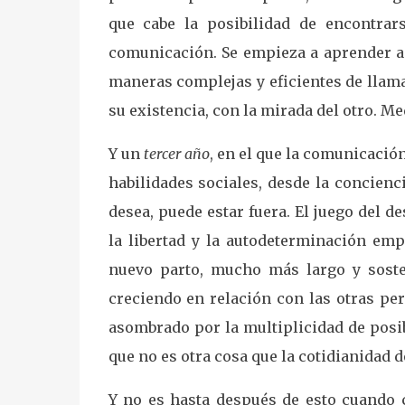
que cabe la posibilidad de encontrar
comunicación. Se empieza a aprender a d
maneras complejas y eficientes de llama
su existencia, con la mirada del otro. M
Y un
tercer año
, en el que la comunicació
habilidades sociales, desde la concienc
desea, puede estar fuera. El juego del d
la libertad y la autodeterminación emp
nuevo parto, mucho más largo y soste
creciendo en relación con las otras pe
asombrado por la multiplicidad de posib
que no es otra cosa que la cotidianidad 
Y no es hasta después de esto cuando c