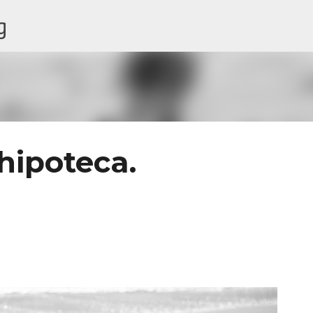
g
Ir al contenido principal
hipoteca.