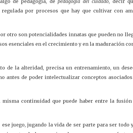
 algo de pedagogía, de
pedagogía del cuidado
, decir q
 regulada por procesos que hay que cultivar con am
por otro son potencialidades innatas que pueden no lle
cesos esenciales en el crecimiento y en la maduración co
nto de la alteridad, precisa un entrenamiento, un dese
o antes de poder intelectualizar conceptos asociados 
 misma continuidad que puede haber entre la fusión 
 ese juego, jugando la vida de ser parte para ser todo 