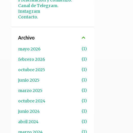
Presentación y comienzo.
Canal de Telegram.
Instagram
Contacto.
Archivo
1
mayo 2026
1
febrero 2026
1
octubre 2025
1
junio 2025
1
marzo 2025
1
octubre 2024
1
junio 2024
1
abril 2024
1
marzo 2024