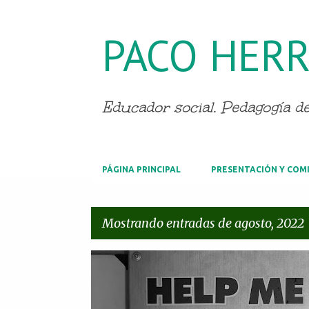
PACO HERR
Educador social. Pedagogía del
PÁGINA PRINCIPAL
PRESENTACIÓN Y COM
Mostrando entradas de agosto, 2022
E
n