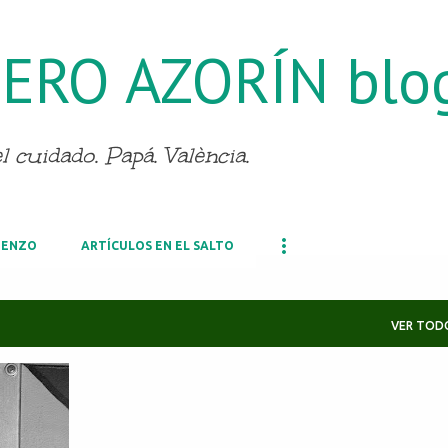
Ir al contenido principal
ERO AZORÍN blo
 cuidado. Papá. València.
IENZO
ARTÍCULOS EN EL SALTO
VER TOD