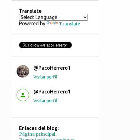
Translate
Powered by
Translate
@PacoHerrero1
Visitar perfil
@PacoHerrero1
Visitar perfil
Enlaces del blog:
Página principal.