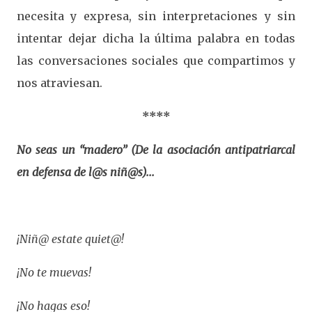
necesita y expresa, sin interpretaciones y sin
intentar dejar dicha la última palabra en todas
las conversaciones sociales que compartimos y
nos atraviesan.
****
No seas un “madero” (De la asociación antipatriarcal
en defensa de l@s niñ@s)...
¡Niñ@ estate quiet@!
¡No te muevas!
¡No hagas eso!