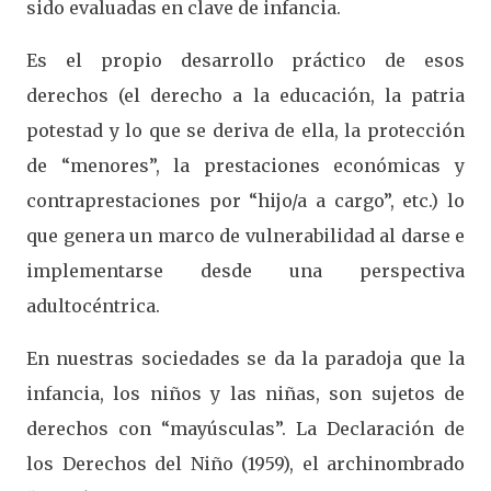
sido evaluadas en clave de infancia.
Es el propio desarrollo práctico de esos
derechos (el derecho a la educación, la patria
potestad y lo que se deriva de ella, la protección
de “menores”, la prestaciones económicas y
contraprestaciones por “hijo/a a cargo”, etc.) lo
que genera un marco de vulnerabilidad al darse e
implementarse desde una perspectiva
adultocéntrica.
En nuestras sociedades se da la paradoja que la
infancia, los niños y las niñas, son sujetos de
derechos con “mayúsculas”. La Declaración de
los Derechos del Niño (1959), el archinombrado