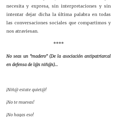
necesita y expresa, sin interpretaciones y sin
intentar dejar dicha la última palabra en todas
las conversaciones sociales que compartimos y
nos atraviesan.
****
No seas un “madero” (De la asociación antipatriarcal
en defensa de l@s niñ@s)...
¡Niñ@ estate quiet@!
¡No te muevas!
¡No hagas eso!