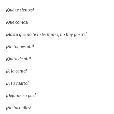
¡Qué te sientes!
¡Qué comas!
¡Hasta que no te lo termines, no hay postre!
¡No toques ahí!
¡Quita de ahí!
¡A la cama!
¡A tu cuarto!
¡Déjame en paz!
¡No incordies!