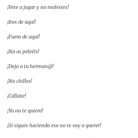
¡Vete a jugar y no molestes!
¡Iros de aquí!
¡Fuera de aquí!
¡No os peleéis!
¡Deja a tu herman@!
¡No chilles!
¡Cállate!
¡Ya no te quiero!
¡Si sigues haciendo eso no te voy a querer!